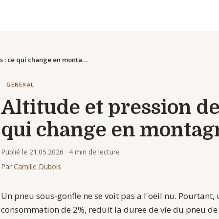
Altitude et pression des pneus : ce qui change en montagne
GENERAL
Altitude et pression de
qui change en montag
Publié le 21.05.2026
· 4 min de lecture
Par
Camille Dubois
Un pneu sous-gonfle ne se voit pas a l'oeil nu. Pourtant,
consommation de 2%, reduit la duree de vie du pneu de