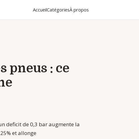
Accueil
Catégories
À propos
s pneus : ce
ne
 un deficit de 0,3 bar augmente la
 25% et allonge