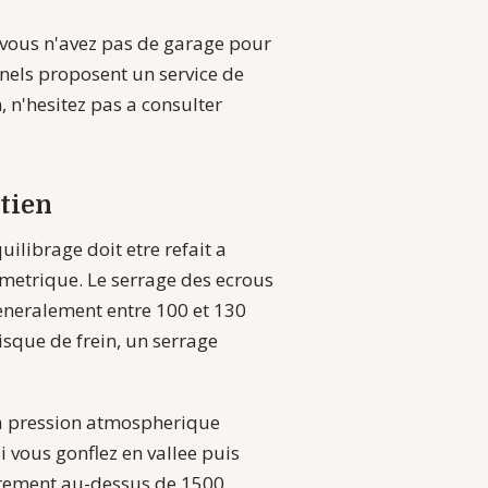
Si vous n'avez pas de garage pour
nels proposent un service de
, n'hesitez pas a consulter
tien
ilibrage doit etre refait a
ymetrique. Le serrage des ecrous
generalement entre 100 et 130
isque de frein, un serrage
la pression atmospherique
si vous gonflez en vallee puis
ierement au-dessus de 1500