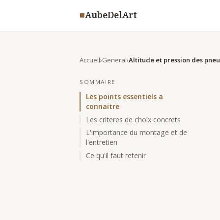
◾
AubeDelArt
Accueil
General
SOMMAIRE
Les points essentiels a
connaitre
Les criteres de choix concrets
L'importance du montage et de
l'entretien
Ce qu'il faut retenir