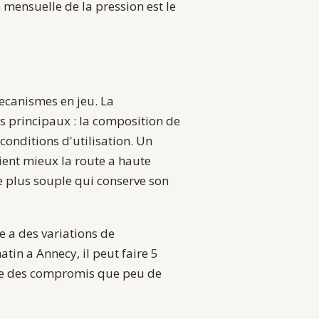
 mensuelle de la pression est le
ecanismes en jeu. La
 principaux : la composition de
onditions d'utilisation. Un
ient mieux la route a haute
 plus souple qui conserve son
e a des variations de
tin a Annecy, il peut faire 5
ose des compromis que peu de