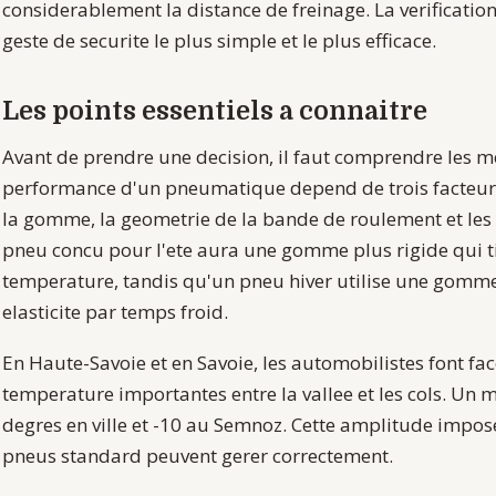
considerablement la distance de freinage. La verification
geste de securite le plus simple et le plus efficace.
Les points essentiels a connaitre
Avant de prendre une decision, il faut comprendre les m
performance d'un pneumatique depend de trois facteurs
la gomme, la geometrie de la bande de roulement et les c
pneu concu pour l'ete aura une gomme plus rigide qui t
temperature, tandis qu'un pneu hiver utilise une gomme
elasticite par temps froid.
En Haute-Savoie et en Savoie, les automobilistes font fac
temperature importantes entre la vallee et les cols. Un ma
degres en ville et -10 au Semnoz. Cette amplitude imp
pneus standard peuvent gerer correctement.