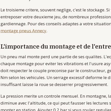
Le troisieme critere, souvent neglige, c'est le stockage. 
entreposer votre deuxieme jeu, de nombreux profession
gardiennage. Pour des conseils adaptes a votre situation
montage pneus Annecy
.
L'importance du montage et de l'entre
Un pneu mal monte perd une partie de ses qualites. L'equ
chaque montage pour eviter les vibrations et l'usure as
doit respecter le couple preconise par le constructeur, 
Nm selon les vehicules. Un serrage excessif deforme le d
insuffisant laisse la roue se desserrer progressivement.
La pression merite un controle mensuel. En montagne, 
diminue avec l'altitude, ce qui peut fausser les lectures 
montez en station. Ajoutez 0,2 bar si vous roulez regul