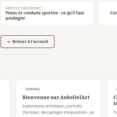
ARTICLE PRÉCÉDENT
Pneus et conduite sportive : ce qu'il faut
Com
privilegier
← Retour à l'accueil
GENERAL
Bienvenue sur AubeDelArt
C
i
Explorations artistiques, portraits
Co
d'artistes, decryptages d'expositions : un