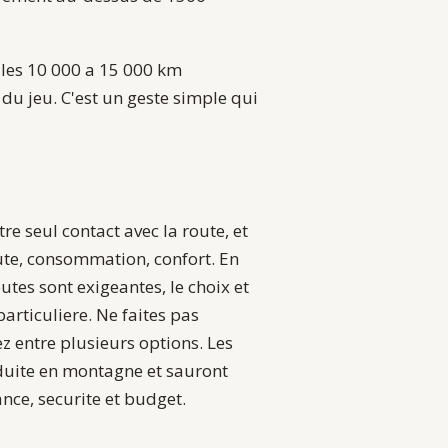
us les 10 000 a 15 000 km
du jeu. C'est un geste simple qui
re seul contact avec la route, et
route, consommation, confort. En
utes sont exigeantes, le choix et
articuliere. Ne faites pas
ez entre plusieurs options. Les
onduite en montagne et sauront
nce, securite et budget.