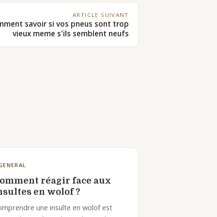
ARTICLE SUIVANT
ment savoir si vos pneus sont trop
vieux meme s'ils semblent neufs
GENERAL
omment réagir face aux
nsultes en wolof ?
mprendre une insulte en wolof est