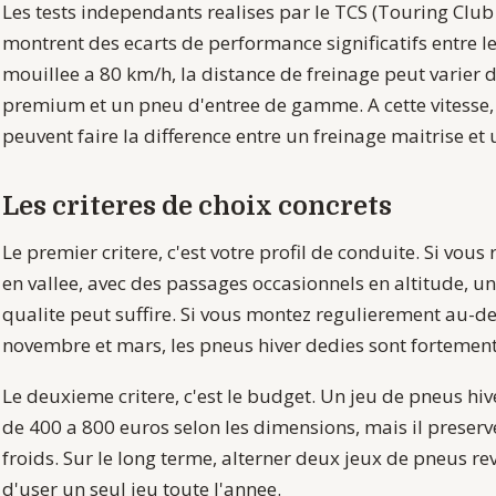
Les tests independants realises par le TCS (Touring Club
montrent des ecarts de performance significatifs entre 
mouillee a 80 km/h, la distance de freinage peut varier 
premium et un pneu d'entree de gamme. A cette vitesse
peuvent faire la difference entre un freinage maitrise et 
Les criteres de choix concrets
Le premier critere, c'est votre profil de conduite. Si vous
en vallee, avec des passages occasionnels en altitude, 
qualite peut suffire. Si vous montez regulierement au-d
novembre et mars, les pneus hiver dedies sont forteme
Le deuxieme critere, c'est le budget. Un jeu de pneus hi
de 400 a 800 euros selon les dimensions, mais il preser
froids. Sur le long terme, alterner deux jeux de pneus r
d'user un seul jeu toute l'annee.