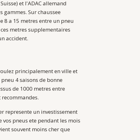
 Suisse) et l'ADAC allemand
les gammes. Sur chaussee
de 8 a 15 metres entre un pneu
, ces metres supplementaires
un accident.
 roulez principalement en ville et
un pneu 4 saisons de bonne
essus de 1000 metres entre
nt recommandes.
ver represente un investissement
ve vos pneus ete pendant les mois
evient souvent moins cher que