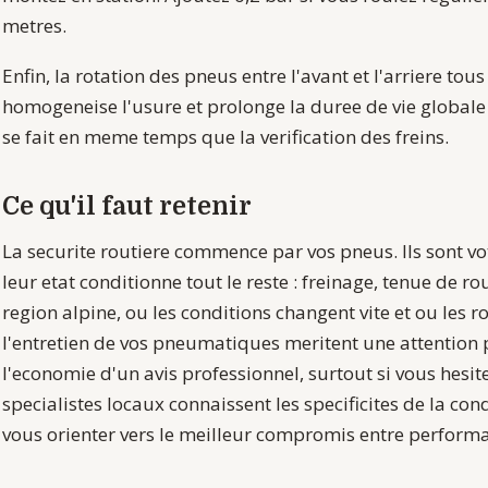
metres.
Enfin, la rotation des pneus entre l'avant et l'arriere to
homogeneise l'usure et prolonge la duree de vie globale 
se fait en meme temps que la verification des freins.
Ce qu'il faut retenir
La securite routiere commence par vos pneus. Ils sont vot
leur etat conditionne tout le reste : freinage, tenue de 
region alpine, ou les conditions changent vite et ou les ro
l'entretien de vos pneumatiques meritent une attention p
l'economie d'un avis professionnel, surtout si vous hesit
specialistes locaux connaissent les specificites de la c
vous orienter vers le meilleur compromis entre performa