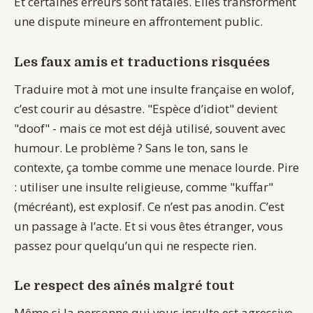
Et certaines erreurs sont fatales. Elles transforment
une dispute mineure en affrontement public.
Les faux amis et traductions risquées
Traduire mot à mot une insulte française en wolof,
c’est courir au désastre. "Espèce d’idiot" devient
"doof" - mais ce mot est déjà utilisé, souvent avec
humour. Le problème ? Sans le ton, sans le
contexte, ça tombe comme une menace lourde. Pire
: utiliser une insulte religieuse, comme "kuffar"
(mécréant), est explosif. Ce n’est pas anodin. C’est
un passage à l’acte. Et si vous êtes étranger, vous
passez pour quelqu’un qui ne respecte rien.
Le respect des aînés malgré tout
Même si la personne qui vous insulte est agressive,