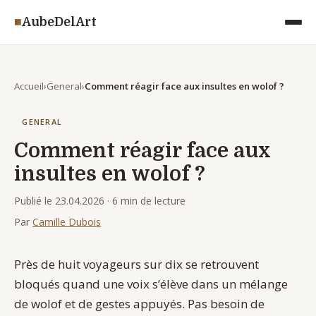
◾
AubeDelArt
Accueil
General
Comment réagir face aux insultes en wolof ?
GENERAL
Comment réagir face aux
insultes en wolof ?
Publié le 23.04.2026
· 6 min de lecture
Par
Camille Dubois
Près de huit voyageurs sur dix se retrouvent
bloqués quand une voix s’élève dans un mélange
de wolof et de gestes appuyés. Pas besoin de