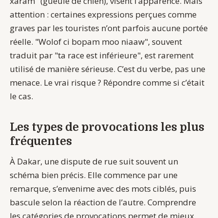
xaram" (gueule de chien), visent l’apparence. Mais
attention : certaines expressions perçues comme
graves par les touristes n’ont parfois aucune portée
réelle. "Wolof ci bopam moo niaaw", souvent
traduit par "ta race est inférieure", est rarement
utilisé de manière sérieuse. C’est du verbe, pas une
menace. Le vrai risque ? Répondre comme si c’était
le cas.
Les types de provocations les plus
fréquentes
À Dakar, une dispute de rue suit souvent un
schéma bien précis. Elle commence par une
remarque, s’envenime avec des mots ciblés, puis
bascule selon la réaction de l’autre. Comprendre
les catégories de provocations permet de mieux