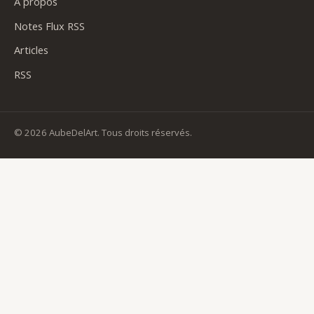
À propos
Notes Flux RSS
Articles
RSS
© 2026 AubeDelArt. Tous droits réservés.