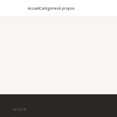
Accueil
Catégories
À propos
LE SITE