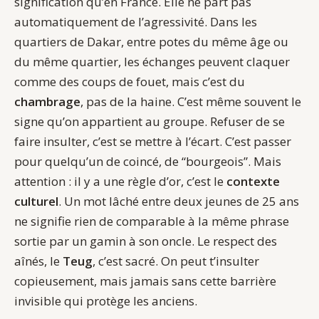
signification qu’en France. Elle ne part pas
automatiquement de l’agressivité. Dans les
quartiers de Dakar, entre potes du même âge ou
du même quartier, les échanges peuvent claquer
comme des coups de fouet, mais c’est du
chambrage
, pas de la haine. C’est même souvent le
signe qu’on appartient au groupe. Refuser de se
faire insulter, c’est se mettre à l’écart. C’est passer
pour quelqu’un de coincé, de “bourgeois”. Mais
attention : il y a une règle d’or, c’est le
contexte
culturel
. Un mot lâché entre deux jeunes de 25 ans
ne signifie rien de comparable à la même phrase
sortie par un gamin à son oncle. Le respect des
aînés, le
Teug
, c’est sacré. On peut t’insulter
copieusement, mais jamais sans cette barrière
invisible qui protège les anciens.