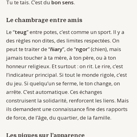
Tu te tais. C’est du
bon sens
.
Le chambrage entre amis
Le “
teug
” entre potes, c’est comme un sport. Il y a
des règles non dites, des limites respectées. On
peut te traiter de “
ñiary
”, de “
ngor
” (chien), mais
jamais toucher à ta mère, à ton père, ou à ton
honneur religieux. Et surtout : on rit. Le rire, c’est
l’indicateur principal. Si tout le monde rigole, c’est
du jeu. Si quelqu’un se ferme, le ton change, on
arrête. C’est automatique. Ces échanges
construisent la solidarité, renforcent les liens. Mais
ils demandent une connaissance fine des rapports
de force, de l’âge, du quartier, de la famille.
Les piques sur l'apparence