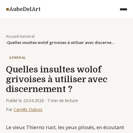
◾
AubeDelArt
Accueil
General
Quelles insultes wolof grivoises à utiliser avec discernement ?
GENERAL
Quelles insultes wolof
grivoises à utiliser avec
discernement ?
Publié le 23.04.2026
· 7 min de lecture
Par
Camille Dubois
Le vieux Thierno riait, les yeux plissés, en écoutant