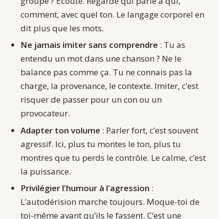
groupe ? Écoute. Regarde qui parle à qui,
comment, avec quel ton. Le langage corporel en
dit plus que les mots.
Ne jamais imiter sans comprendre
: Tu as
entendu un mot dans une chanson ? Ne le
balance pas comme ça. Tu ne connais pas la
charge, la provenance, le contexte. Imiter, c’est
risquer de passer pour un con ou un
provocateur.
Adapter ton volume
: Parler fort, c’est souvent
agressif. Ici, plus tu montes le ton, plus tu
montres que tu perds le contrôle. Le calme, c’est
la puissance.
Privilégier l'humour à l'agression
:
L’autodérision marche toujours. Moque-toi de
toi-même avant qu’ils le fassent. C’est une