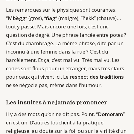
Les remarques sur le physique sont courantes.
“
Mbëgg
” (gros), “
ñag
” (maigre), “
ñekk
” (chauve)…
tout y passe. Mais encore une fois, c’est une
question de degré. Une phrase lancée entre potes ?
C’est du chambrage. La même phrase, dite par un
inconnu à une femme dans la rue ? C’est du
harcèlement. Et ça, c’est mal vu. Très mal vu. Les
codes sont flous pour un étranger, mais très clairs
pour ceux qui vivent ici. Le
respect des traditions
ne se négocie pas, même dans l’humour.
Les insultes à ne jamais prononcer
Il y a des mots qu’on ne dit pas. Point. “
Domoram
”
en est un. D’autres touchent à la pratique
religieuse, au doute sur la foi, ou sur la virilité d’un